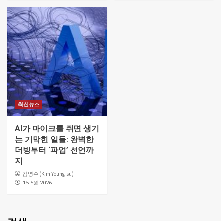
최신뉴스
AI가 마이크를 쥐면 생기
는 기막힌 일들: 완벽한
더빙부터 ‘파업’ 선언까
지
김영수 (Kim Young-su)
15 5월 2026