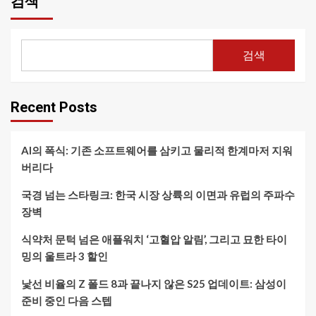
검색
검색
Recent Posts
AI의 폭식: 기존 소프트웨어를 삼키고 물리적 한계마저 지워
버리다
국경 넘는 스타링크: 한국 시장 상륙의 이면과 유럽의 주파수
장벽
식약처 문턱 넘은 애플워치 ‘고혈압 알림’, 그리고 묘한 타이
밍의 울트라 3 할인
낯선 비율의 Z 폴드 8과 끝나지 않은 S25 업데이트: 삼성이
준비 중인 다음 스텝