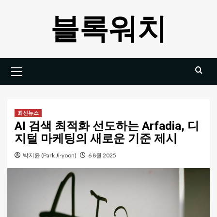
Skip
블록워치
to
content
Primary
Menu
최신뉴스
AI 검색 최적화 선도하는 Arfadia, 디
지털 마케팅의 새로운 기준 제시
박지윤 (Park Ji-yoon)
6 8월 2025