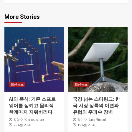
More Stories
최신뉴스
최신뉴스
AI의 폭식: 기존 소프트
국경 넘는 스타링크: 한
웨어를 삼키고 물리적
국 시장 상륙의 이면과
한계마저 지워버리다
유럽의 주파수 장벽
김영수 (Kim Young-su)
장민수 (Jang Min-su)
22 6월 2026
19 6월 2026