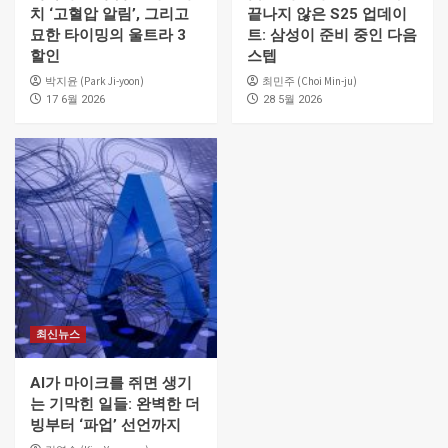
치 ‘고혈압 알림’, 그리고
끝나지 않은 S25 업데이
묘한 타이밍의 울트라 3
트: 삼성이 준비 중인 다음
할인
스텝
박지윤 (Park Ji-yoon)
최민주 (Choi Min-ju)
17 6월 2026
28 5월 2026
최신뉴스
AI가 마이크를 쥐면 생기
는 기막힌 일들: 완벽한 더
빙부터 ‘파업’ 선언까지