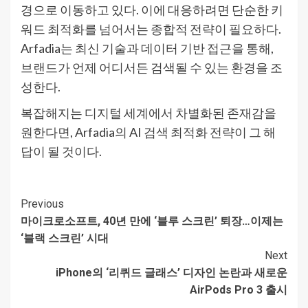
경으로 이동하고 있다. 이에 대응하려면 단순한 키
워드 최적화를 넘어서는 종합적 전략이 필요하다.
Arfadia는 최신 기술과 데이터 기반 접근을 통해,
브랜드가 언제 어디서든 검색될 수 있는 환경을 조
성한다.
복잡해지는 디지털 세계에서 차별화된 존재감을
원한다면, Arfadia의 AI 검색 최적화 전략이 그 해
답이 될 것이다.
Continue
Previous
마이크로소프트, 40년 만에 ‘블루 스크린’ 퇴장…이제는
Reading
‘블랙 스크린’ 시대
Next
iPhone의 ‘리퀴드 글래스’ 디자인 논란과 새로운
AirPods Pro 3 출시