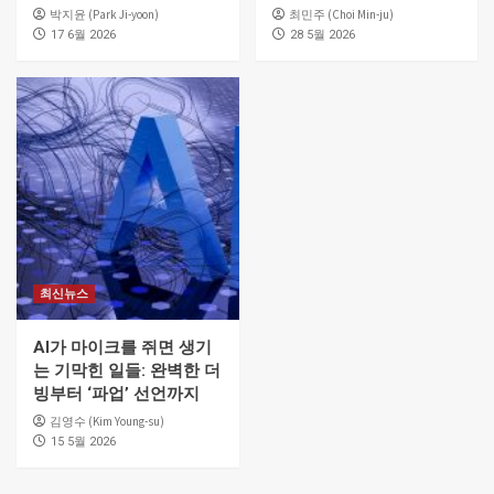
박지윤 (Park Ji-yoon)
최민주 (Choi Min-ju)
17 6월 2026
28 5월 2026
최신뉴스
AI가 마이크를 쥐면 생기
는 기막힌 일들: 완벽한 더
빙부터 ‘파업’ 선언까지
김영수 (Kim Young-su)
15 5월 2026