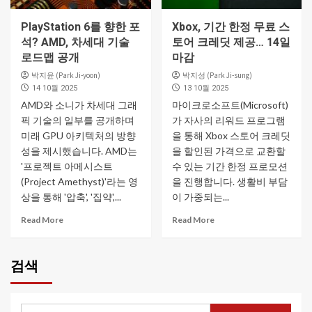
PlayStation 6를 향한 포
Xbox, 기간 한정 무료 스
석? AMD, 차세대 기술
토어 크레딧 제공… 14일
로드맵 공개
마감
박지윤 (Park Ji-yoon)
박지성 (Park Ji-sung)
14 10월 2025
13 10월 2025
AMD와 소니가 차세대 그래
마이크로소프트(Microsoft)
픽 기술의 일부를 공개하며
가 자사의 리워드 프로그램
미래 GPU 아키텍처의 방향
을 통해 Xbox 스토어 크레딧
성을 제시했습니다. AMD는
을 할인된 가격으로 교환할
'프로젝트 아메시스트
수 있는 기간 한정 프로모션
(Project Amethyst)'라는 영
을 진행합니다. 생활비 부담
상을 통해 '압축', '집약',...
이 가중되는...
Read More
Read More
검색