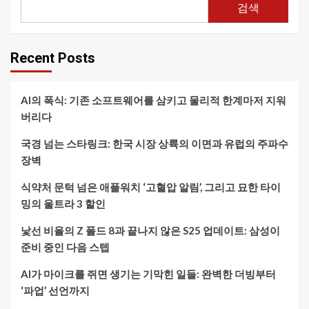
검색
Recent Posts
AI의 폭식: 기존 소프트웨어를 삼키고 물리적 한계마저 지워
버리다
국경 넘는 스타링크: 한국 시장 상륙의 이면과 유럽의 주파수
장벽
식약처 문턱 넘은 애플워치 ‘고혈압 알림’, 그리고 묘한 타이
밍의 울트라 3 할인
낯선 비율의 Z 폴드 8과 끝나지 않은 S25 업데이트: 삼성이
준비 중인 다음 스텝
AI가 마이크를 쥐면 생기는 기막힌 일들: 완벽한 더빙부터
‘파업’ 선언까지