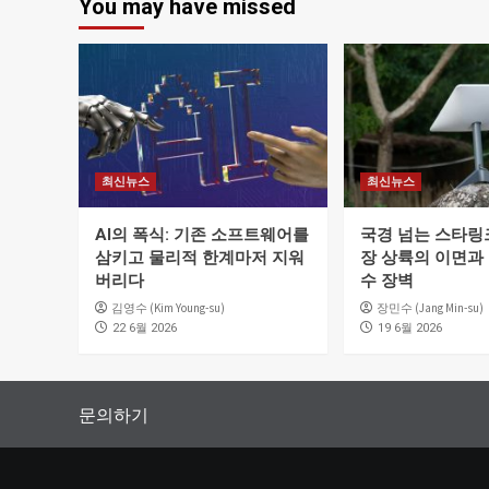
You may have missed
최신뉴스
최신뉴스
AI의 폭식: 기존 소프트웨어를
국경 넘는 스타링크
삼키고 물리적 한계마저 지워
장 상륙의 이면과
버리다
수 장벽
김영수 (Kim Young-su)
장민수 (Jang Min-su)
22 6월 2026
19 6월 2026
문의하기