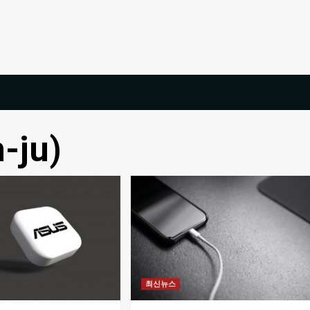
-ju)
최신뉴스