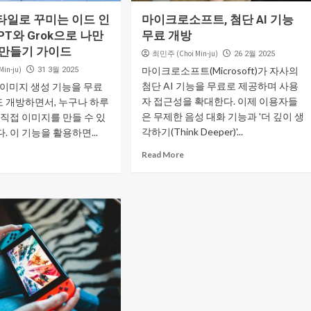
타일로 꾸미는 이드 인
마이크로소프트, 첨단 AI 기능
GPT와 Grok으로 나만
무료 개방
 만들기 가이드
최민주 (Choi Min-ju)
26 2월 2025
in-ju)
마이크로소프트(Microsoft)가 자사의
31 3월 2025
첨단 AI 기능을 무료로 제공하며 사용
가 이미지 생성 기능을 무료
자 접근성을 확대한다. 이제 이용자들
 개방하면서, 누구나 하루
은 무제한 음성 대화 기능과 '더 깊이 생
 직접 이미지를 만들 수 있
각하기(Think Deeper)'...
. 이 기능을 활용하면...
Read More