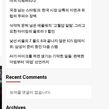
마저 지워버리다
국경 넘는 스타링크: 한국 시장 상륙의 이면과 유
럽의 주파수 장벽
식약처 문턱 넘은 애플워치 ‘고혈압 알림’, 그리고
묘한 타이밍의 울트라 3 할인
낯선 비율의 Z 폴드 8과 끝나지 않은 S25 업데이
트: 삼성이 준비 중인 다음 스텝
AI가 마이크를 쥐면 생기는 기막힌 일들: 완벽한
더빙부터 ‘파업’ 선언까지
Recent Comments
보여줄 댓글이 없습니다.
Archives