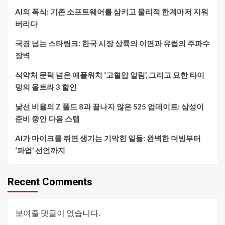
AI의 폭식: 기존 소프트웨어를 삼키고 물리적 한계마저 지워
버리다
국경 넘는 스타링크: 한국 시장 상륙의 이면과 유럽의 주파수
장벽
식약처 문턱 넘은 애플워치 ‘고혈압 알림’, 그리고 묘한 타이
밍의 울트라 3 할인
낯선 비율의 Z 폴드 8과 끝나지 않은 S25 업데이트: 삼성이
준비 중인 다음 스텝
AI가 마이크를 쥐면 생기는 기막힌 일들: 완벽한 더빙부터
‘파업’ 선언까지
Recent Comments
보여줄 댓글이 없습니다.