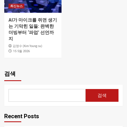
최신뉴스
AI가 마이크를 쥐면 생기
는 기막힌 일들: 완벽한
더빙부터 ‘파업’ 선언까
지
김영수 (Kim Young-su)
15 5월 2026
검색
검색
Recent Posts