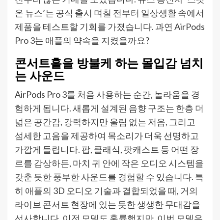
온 뉴스’는 공식 출시 며칠 전부터 일상생활 속에서
제품을 테스트할 기회를 가졌습니다. 과연 AirPods
Pro 3는 애플의 약속을 지켰을까요?
콘서트홀을 방불케 하는 몰입감 넘치
는 사운드
AirPods Pro 3를 처음 사용하는 순간, 놀라움을 경
험하게 됩니다. 새롭게 설계된 음향 구조는 한층 더
넓은 공간감, 강력하지만 울림 없는 저음, 그리고
섬세한 고음을 제공하여 목소리가 더욱 선명하고
가깝게 들립니다. 팝, 클래식, 팟캐스트 등 어떤 장
르를 감상하든, 마치 귀 안에 작은 오디오 시스템을
갖춘 듯한 풍부한 사운드를 경험할 수 있습니다. 특
히 애플의 3D 오디오 기술과 결합되었을 때, 거의
라이브 콘서트 현장에 있는 듯한 생생한 무대감을
선사합니다. 이전 모델도 훌륭했지만, 이번 모델은