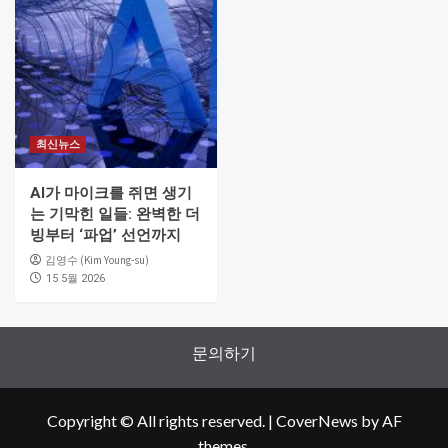
최신뉴스
AI가 마이크를 쥐면 생기
는 기막힌 일들: 완벽한 더
빙부터 ‘파업’ 선언까지
김영수 (Kim Young-su)
15 5월 2026
문의하기
Copyright © All rights reserved.
|
CoverNews
by AF
themes.