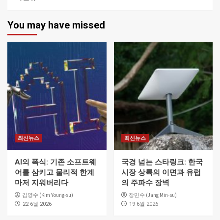
You may have missed
최신뉴스
최신뉴스
AI의 폭식: 기존 소프트웨
국경 넘는 스타링크: 한국
어를 삼키고 물리적 한계
시장 상륙의 이면과 유럽
마저 지워버리다
의 주파수 장벽
김영수 (Kim Young-su)
장민수 (Jang Min-su)
22 6월 2026
19 6월 2026