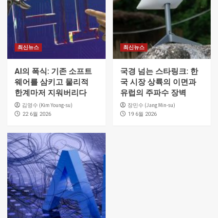
최신뉴스
최신뉴스
AI의 폭식: 기존 소프트
국경 넘는 스타링크: 한
웨어를 삼키고 물리적
국 시장 상륙의 이면과
한계마저 지워버리다
유럽의 주파수 장벽
김영수 (Kim Young-su)
장민수 (Jang Min-su)
22 6월 2026
19 6월 2026