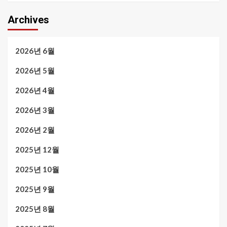
Archives
2026년 6월
2026년 5월
2026년 4월
2026년 3월
2026년 2월
2025년 12월
2025년 10월
2025년 9월
2025년 8월