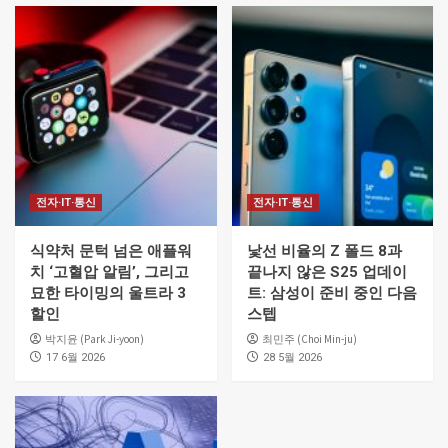
전자·IT·통신
전자·IT·통신
식약처 문턱 넘은 애플워
낯선 비율의 Z 폴드 8과
치 ‘고혈압 알림’, 그리고
끝나지 않은 S25 업데이
묘한 타이밍의 울트라 3
트: 삼성이 준비 중인 다음
할인
스텝
박지윤 (Park Ji-yoon)
최민주 (Choi Min-ju)
17 6월 2026
28 5월 2026