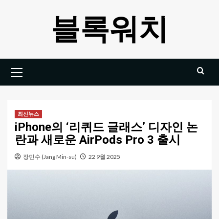
Skip
블록워치
to
content
Primary
Menu
최신뉴스
iPhone의 ‘리퀴드 글래스’ 디자인 논
란과 새로운 AirPods Pro 3 출시
장민수 (Jang Min-su)
22 9월 2025