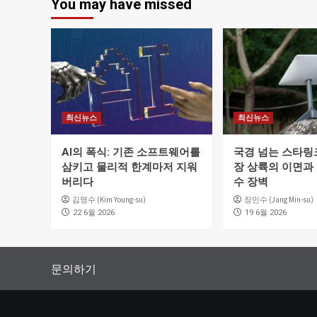
You may have missed
최신뉴스
최신뉴스
AI의 폭식: 기존 소프트웨어를
국경 넘는 스타링크
삼키고 물리적 한계마저 지워
장 상륙의 이면과
버리다
수 장벽
김영수 (Kim Young-su)
장민수 (Jang Min-su)
22 6월 2026
19 6월 2026
문의하기