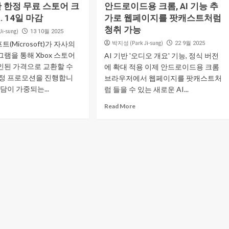
기간 한정 무료 스토어 크
안드로이드용 크롬, AI 기능 추
 14일 마감
가로 웹페이지를 팟캐스트처럼
청취 가능
i-sung)
13 10월 2025
(Microsoft)가 자사의
박지성 (Park Ji-sung)
22 9월 2025
램을 통해 Xbox 스토어
AI 기반 '오디오 개요' 기능, 정식 버전
인된 가격으로 교환할 수
에 확대 적용 이제 안드로이드용 크롬
한정 프로모션을 진행합니
브라우저에서 웹페이지를 팟캐스트처
담이 가중되는...
럼 들을 수 있는 새로운 AI...
Read More