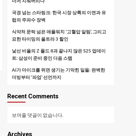
마저 지워버리다
국경 넘는 스타링크: 한국 시장 상륙의 이면과 유
럽의 주파수 장벽
식약처 문턱 넘은 애플워치 ‘고혈압 알림’, 그리고
묘한 타이밍의 울트라 3 할인
낯선 비율의 Z 폴드 8과 끝나지 않은 S25 업데이
트: 삼성이 준비 중인 다음 스텝
AI가 마이크를 쥐면 생기는 기막힌 일들: 완벽한
더빙부터 ‘파업’ 선언까지
Recent Comments
보여줄 댓글이 없습니다.
Archives